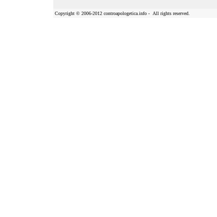
Copyright
©
2006-2012 controapologetica.info - All rights reserved.