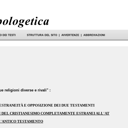
 DEI TESTI
STRUTTURA DEL SITO
|
AVVERTENZE
|
ABBREVIAZIONI
e religioni diverse e rivali"
:
 ESTRANEITÀ E OPPOSIZIONE DEI DUE TESTAMENTI
I DEL CRISTIANESIMO COMPLETAMENTE ESTRANEI ALL'AT
L'ANTICO TESTAMENTO