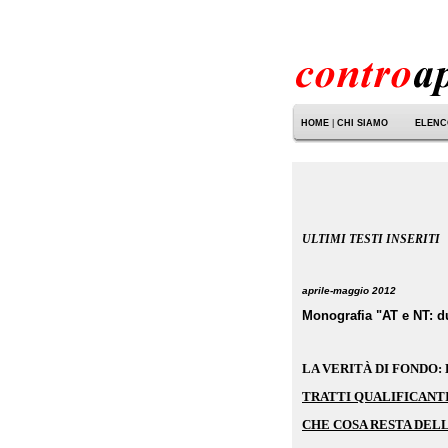
HOME
|
CHI SIAMO
ELENCO
ULTIMI TESTI INSERITI
aprile-maggio 2012
Monografia
"AT e NT: du
LA VERITÀ DI FONDO:
TRATTI QUALIFICANT
CHE COSA RESTA DEL