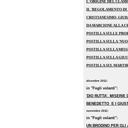
L'ORIGINE DEL CLA
IL 'REGOLAMENTO DI 
CRISTIANESIMO, GIUD
DA MARCIONE ALLA C
POSTILLA SULLE PROF
POSTILLA SULLA 'NUO
POSTILLA SULLA MIS
POSTILLA SULLA GIU
POSTILLA SUL MARTI
dicembre 2011:
in "Fogli volanti":
'
DIO RUTTA'. MISERIE
BENEDETTO E I GIUS
novembre 2011:
in "Fogli volanti":
UN BRODINO PER GLI 