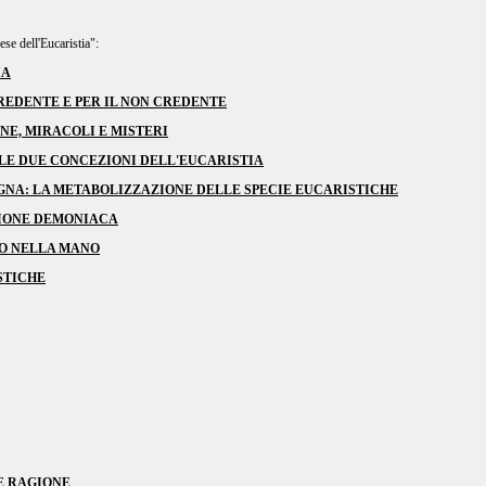
se dell'Eucaristia":
IA
CREDENTE E PER IL NON CREDENTE
NE, MIRACOLI E MISTERI
E LE DUE CONCEZIONI DELL'EUCARISTIA
GNA: LA METABOLIZZAZIONE DELLE SPECIE EUCARISTICHE
SIONE DEMONIACA
O NELLA MANO
STICHE
E RAGIONE