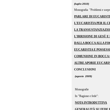
(luglio 2010)
Monografia
"Problemi e sorpre
PARLARE DI EUCARIST
L'EUCARISTIA PER IL 
LA TRANSUSTANZIAZIO
L'IRRISIONE DI GESÙ 
DALLA BOCCA ALLA FO
EUCARISTIA E POSSES
COMUNIONE IN BOCCA 
ALTRE APORIE EUCARI
CONCLUSIONI
(agosto 2009)
Monografie
In "Ragione e fede":
NOTA INTRODUTTIVA
GENERALITÀ SU FEDE 