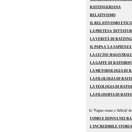
RATZINGERIANA
RELATIVISMO
IL RELATIVISMO ETICO
LA PRETESA 'DITTATUR
LA VERITÀ DI RATZING
IL PAPA A 'LA SAPIENZ
LA
LECTIO MAGISTRAL
LA GAFFE DI RATISBO
LA METODOLOGIA DI 
LA FILOLOGIA DI RAT
LA TEOLOGIA DI RATI
LA FILOSOFIA DI RATI
In "Pagine strane o 'difficili' de
UOMO E DONNA NEI R
L'INCREDIBILE STORIA