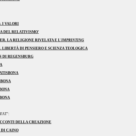
. I VALORI
A DEL RELATIVISMO'
ER. LA RELIGIONE RIVELATA E L'
IMPRINTING
A'. LIBERTÀ DI PENSIERO E SCIENZA TEOLOGICA
IS
DI REGENSBURG
NA
RATISBONA
ISBONA
SBONA
SBONA
ll'AT":
ACCONTI DELLA CREAZIONE
 DI CAINO